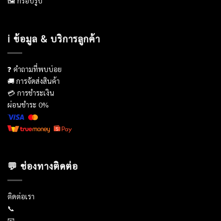
🖼️ กรอบรูป
ℹ️ ข้อมูล & บริการลูกค้า
❓ คำถามที่พบบ่อย
🚚 การจัดส่งสินค้า
💳 การชำระเงิน
ผ่อนชำระ 0%
💬 ช่องทางติดต่อ
ติดต่อเรา
📞
085-067-9022
📧
silapin.info@gmail.com